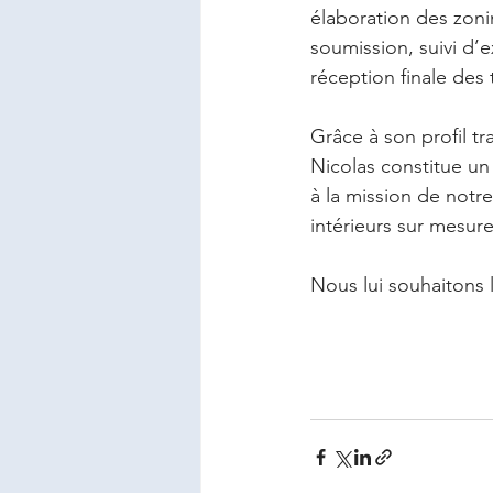
élaboration des zoni
soumission, suivi d’
réception finale des 
Grâce à son profil tr
Nicolas constitue u
à la mission de notr
intérieurs sur mesur
Nous lui souhaitons 