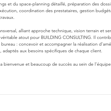
ngs et du space-planning détaillé, préparation des dossi
exécution, coordination des prestataires, gestion budgéta
travaux.
ansversal, alliant approche technique, vision terrain et s
n véritable atout pour BUILDING CONSULTING. Il contri
e bureau : concevoir et accompagner la réalisation d’a
e, adaptés aux besoins spécifiques de chaque client.
la bienvenue et beaucoup de succès au sein de l’équipe