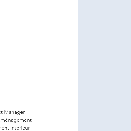
ct Manager 
l’aménagement 
nt intérieur : 