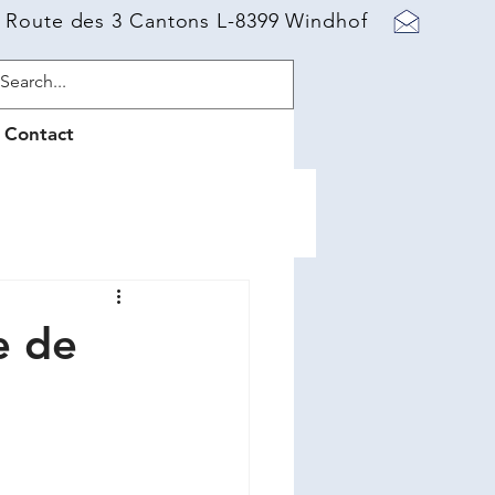
 Route des 3 Cantons L-8399 Windhof
Contact
e de