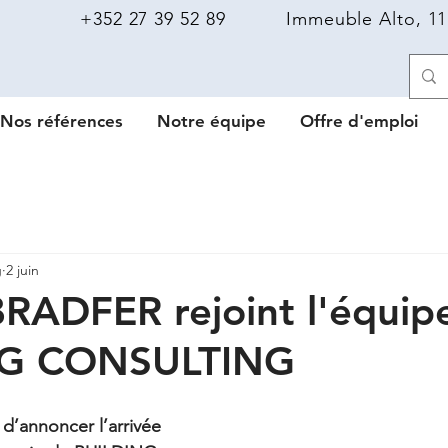
+352 27 39 52 89
Immeuble Alto, 11
Nos références
Notre équipe
Offre d'emploi
g
2 juin
BRADFER rejoint l'équip
NG CONSULTING
 d’annoncer l’arrivée 