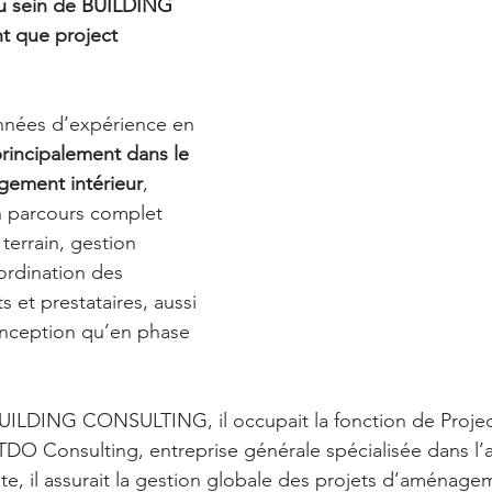
u sein de BUILDING 
 que project 
nnées d’expérience en 
rincipalement dans le 
ement intérieur
, 
n parcours complet 
terrain, gestion 
ordination des 
s et prestataires, aussi 
nception qu’en phase 
BUILDING CONSULTING, il occupait la fonction de Proje
 TDO Consulting, entreprise générale spécialisée dans 
e, il assurait la gestion globale des projets d’aménageme