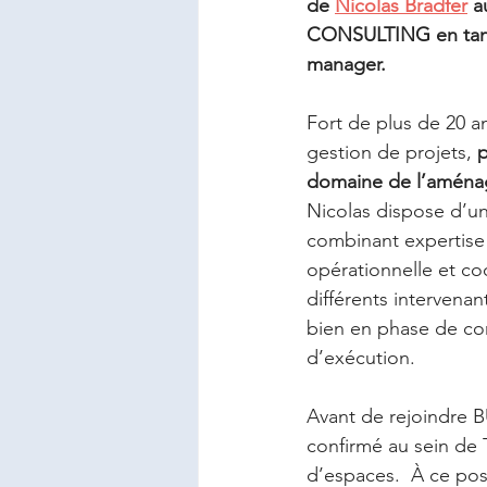
de 
Nicolas Bradfer
 a
CONSULTING en tant
manager.
Fort de plus de 20 a
gestion de projets, 
p
domaine de l’aménag
Nicolas dispose d’u
combinant expertise 
opérationnelle et co
différents intervenant
bien en phase de co
d’exécution.
Avant de rejoindre 
confirmé au sein de
d’espaces.  À ce post