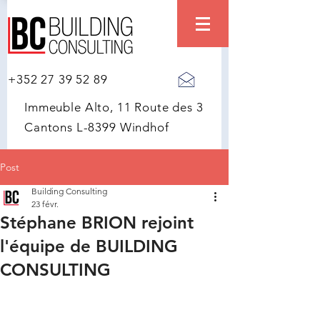
+352 27 39 52 89
Immeuble Alto, 11 Route des 3
Cantons L-8399 Windhof
Post
Building Consulting
23 févr.
Stéphane BRION rejoint
l'équipe de BUILDING
CONSULTING